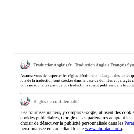
TraductionAnglais.fr | Traduction Anglais Français Sys
Assurez-vous de respecter les règles d'écriture et la langue des textes q
lors de la traduction sont stockés dans la base de données et partagés a
vous ne souhaitez pas que vos traductions soient publiées dans le con
Règles de confidentialité
Les fournisseurs tiers, y compris Google, utilisent des cooki
cookies publicitaires, Google et ses partenaires adaptent les 
choisir de désactiver la publicité personnalisée dans les
Para
personnalisée en consultant le site
www.aboutads.info
.