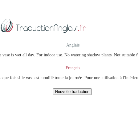
Anglais
e vase is wet all day. For indoor use. No watering shadow plants. Not suitable
Français
e fois si le vase est mouillé toute la journée. Pour une utilisation à l'intérie