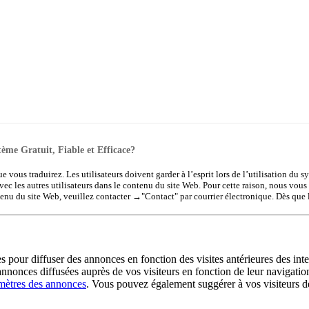
tème Gratuit, Fiable et Efficace?
ue vous traduirez. Les utilisateurs doivent garder à l’esprit lors de l’utilisation du 
vec les autres utilisateurs dans le contenu du site Web. Pour cette raison, nous vous
tenu du site Web, veuillez contacter →
"Contact"
par courrier électronique. Dès que 
es pour diffuser des annonces en fonction des visites antérieures des int
annonces diffusées auprès de vos visiteurs en fonction de leur navigation
mètres des annonces
. Vous pouvez également suggérer à vos visiteurs de d