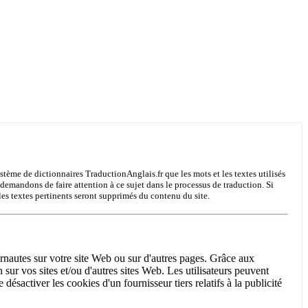
système de dictionnaires TraductionAnglais.fr que les mots et les textes utilisés
 demandons de faire attention à ce sujet dans le processus de traduction. Si
les textes pertinents seront supprimés du contenu du site.
ernautes sur votre site Web ou sur d'autres pages. Grâce aux
 sur vos sites et/ou d'autres sites Web. Les utilisateurs peuvent
ésactiver les cookies d'un fournisseur tiers relatifs à la publicité